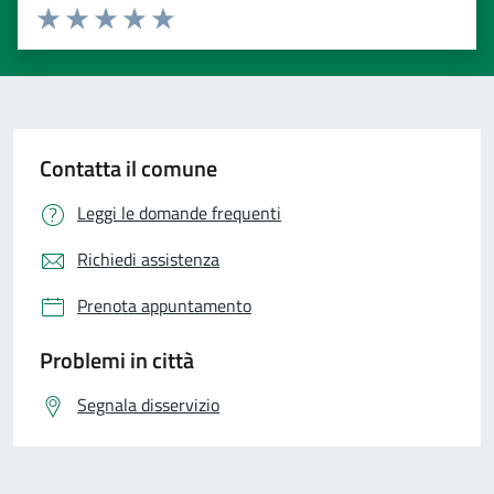
Valuta 1 stelle su 5
Valuta 2 stelle su 5
Valuta 3 stelle su 5
Valuta 4 stelle su 5
Valuta 5 stelle su 5
Contatta il comune
Leggi le domande frequenti
Richiedi assistenza
Prenota appuntamento
Problemi in città
Segnala disservizio