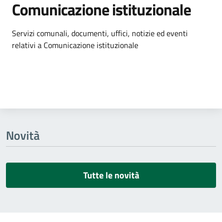
Comunicazione istituzionale
Dettagli dell'argomento
Servizi comunali, documenti, uffici, notizie ed eventi
relativi a Comunicazione istituzionale
Novità
Tutte le novità