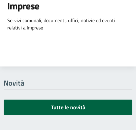
Imprese
Dettagli dell'argomento
Servizi comunali, documenti, uffici, notizie ed eventi
relativi a Imprese
Novità
Tutte le novità