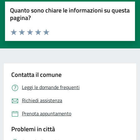
Quanto sono chiare le informazioni su questa
pagina?
Valuta 1 stelle su 5
Valuta 2 stelle su 5
Valuta 3 stelle su 5
Valuta 4 stelle su 5
Valuta 5 stelle su 5
Contatta il comune
Leggi le domande frequenti
Richiedi assistenza
Prenota appuntamento
Problemi in città