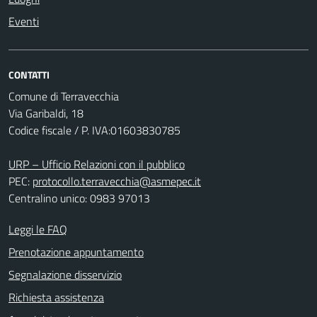
Eventi
CONTATTI
Comune di Terravecchia
Via Garibaldi, 18
Codice fiscale / P. IVA:01603830785
URP – Ufficio Relazioni con il pubblico
PEC:
protocollo.terravecchia@asmepec.it
Centralino unico: 0983 97013
Leggi le FAQ
Prenotazione appuntamento
Segnalazione disservizio
Richiesta assistenza