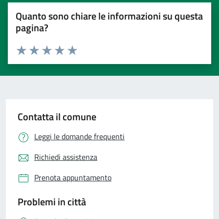
Quanto sono chiare le informazioni su questa
pagina?
Valuta 1 stelle su 5
Valuta 2 stelle su 5
Valuta 3 stelle su 5
Valuta 4 stelle su 5
Valuta 5 stelle su 5
Contatta il comune
Leggi le domande frequenti
Richiedi assistenza
Prenota appuntamento
Problemi in città