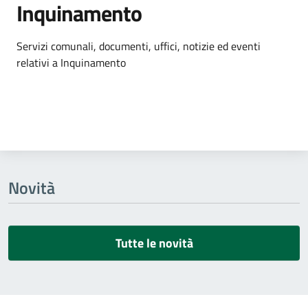
Inquinamento
Dettagli dell'argomento
Servizi comunali, documenti, uffici, notizie ed eventi
relativi a Inquinamento
Novità
Tutte le novità