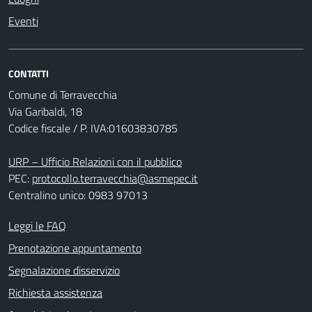
Eventi
CONTATTI
Comune di Terravecchia
Via Garibaldi, 18
Codice fiscale / P. IVA:01603830785
URP – Ufficio Relazioni con il pubblico
PEC:
protocollo.terravecchia@asmepec.it
Centralino unico: 0983 97013
Leggi le FAQ
Prenotazione appuntamento
Segnalazione disservizio
Richiesta assistenza