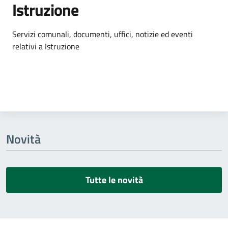
Istruzione
Dettagli dell'argomento
Servizi comunali, documenti, uffici, notizie ed eventi
relativi a Istruzione
Novità
Tutte le novità