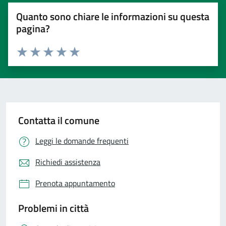
Quanto sono chiare le informazioni su questa
pagina?
Valuta 1 stelle su 5
Valuta 2 stelle su 5
Valuta 3 stelle su 5
Valuta 4 stelle su 5
Valuta 5 stelle su 5
Contatta il comune
Leggi le domande frequenti
Richiedi assistenza
Prenota appuntamento
Problemi in città