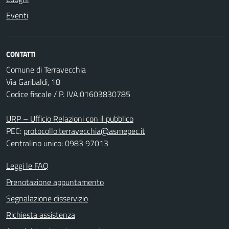
Eventi
CONTATTI
Comune di Terravecchia
Via Garibaldi, 18
Codice fiscale / P. IVA:01603830785
URP – Ufficio Relazioni con il pubblico
PEC:
protocollo.terravecchia@asmepec.it
Centralino unico: 0983 97013
Leggi le FAQ
Prenotazione appuntamento
Segnalazione disservizio
Richiesta assistenza