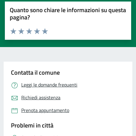
Quanto sono chiare le informazioni su questa
pagina?
Valuta 1 stelle su 5
Valuta 2 stelle su 5
Valuta 3 stelle su 5
Valuta 4 stelle su 5
Valuta 5 stelle su 5
Contatta il comune
Leggi le domande frequenti
Richiedi assistenza
Prenota appuntamento
Problemi in città