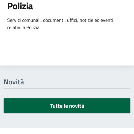
Polizia
Dettagli dell'argomento
Servizi comunali, documenti, uffici, notizie ed eventi
relativi a Polizia
Novità
Tutte le novità