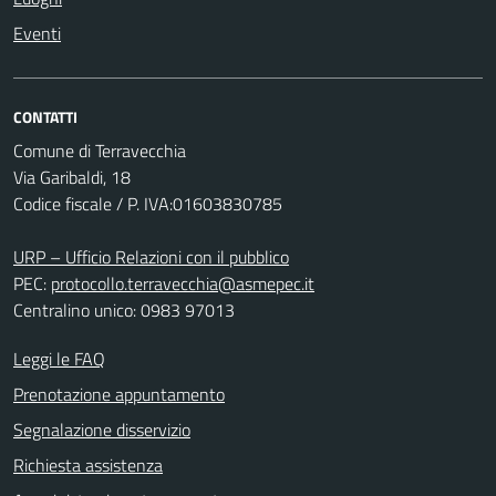
Eventi
CONTATTI
Comune di Terravecchia
Via Garibaldi, 18
Codice fiscale / P. IVA:01603830785
URP – Ufficio Relazioni con il pubblico
PEC:
protocollo.terravecchia@asmepec.it
Centralino unico: 0983 97013
Leggi le FAQ
Prenotazione appuntamento
Segnalazione disservizio
Richiesta assistenza