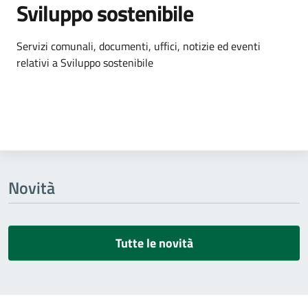
Sviluppo sostenibile
Dettagli dell'argomento
Servizi comunali, documenti, uffici, notizie ed eventi
relativi a Sviluppo sostenibile
Novità
Tutte le novità