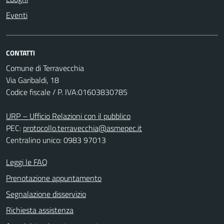
Eventi
CONTATTI
Comune di Terravecchia
Via Garibaldi, 18
Codice fiscale / P. IVA:01603830785
URP – Ufficio Relazioni con il pubblico
PEC:
protocollo.terravecchia@asmepec.it
Centralino unico: 0983 97013
Leggi le FAQ
Prenotazione appuntamento
Segnalazione disservizio
Richiesta assistenza