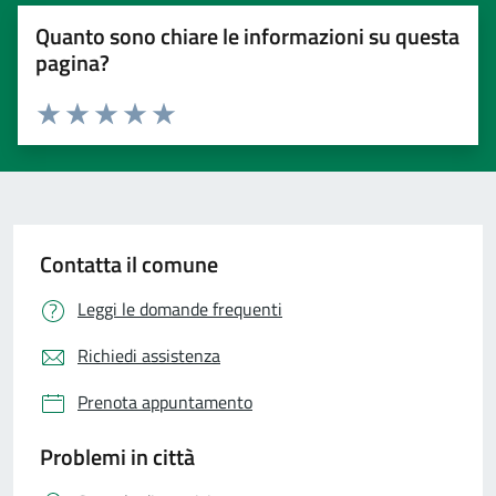
Quanto sono chiare le informazioni su questa
pagina?
Valuta 1 stelle su 5
Valuta 2 stelle su 5
Valuta 3 stelle su 5
Valuta 4 stelle su 5
Valuta 5 stelle su 5
Contatta il comune
Leggi le domande frequenti
Richiedi assistenza
Prenota appuntamento
Problemi in città