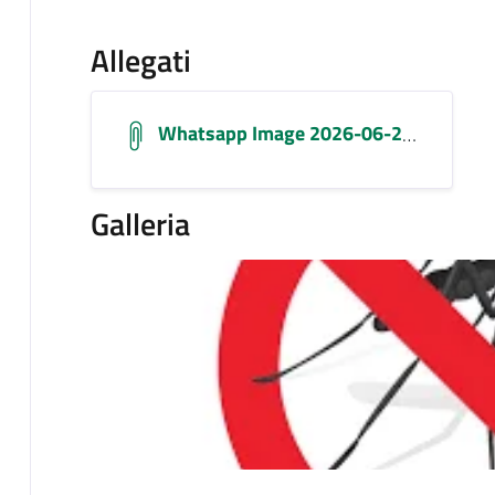
Allegati
Whatsapp Image 2026-06-25 At 11.39.54
Galleria