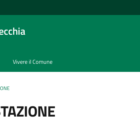
ecchia
Vivere il Comune
IONE
STAZIONE
a