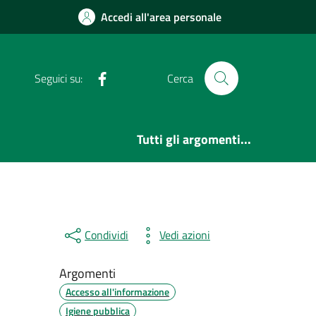
Accedi all'area personale
Facebook
Seguici su:
Cerca
Tutti gli argomenti...
Condividi
Vedi azioni
Argomenti
Accesso all'informazione
Igiene pubblica