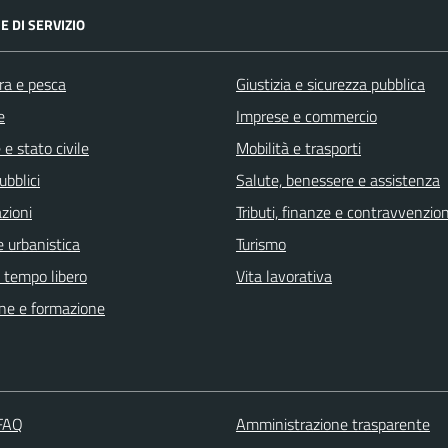
E DI SERVIZIO
ra e pesca
Giustizia e sicurezza pubblica
e
Imprese e commercio
e stato civile
Mobilità e trasporti
ubblici
Salute, benessere e assistenza
zioni
Tributi, finanze e contravvenzion
 urbanistica
Turismo
e tempo libero
Vita lavorativa
ne e formazione
 FAQ
Amministrazione trasparente