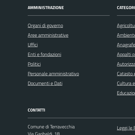
AMMINISTRAZIONE
CATEGORI
Organi di governo
Agricoltu
Aree amministrative
Ambient
Uffici
Anagrafe 
Enti e fondazioni
Appalti p
Politici
Autorizza
Personale amministrativo
Catasto e
Documenti e Dati
Cultura 
Educazio
CONTATTI
Comune di Terravecchia
Leggi le
Via Garibaldi, 18