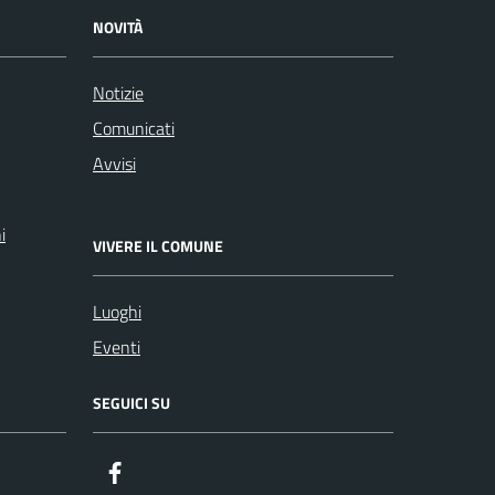
NOVITÀ
Notizie
Comunicati
Avvisi
i
VIVERE IL COMUNE
Luoghi
Eventi
SEGUICI SU
Facebook