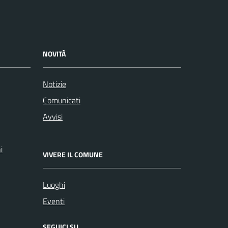
NOVITÀ
Notizie
Comunicati
Avvisi
i
VIVERE IL COMUNE
Luoghi
Eventi
SEGUICI SU