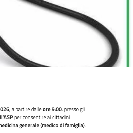
2026
, a partire dalle
ore 9:00
, presso gli
ll’ASP
per consentire ai cittadini
medicina generale (medico di famiglia)
.