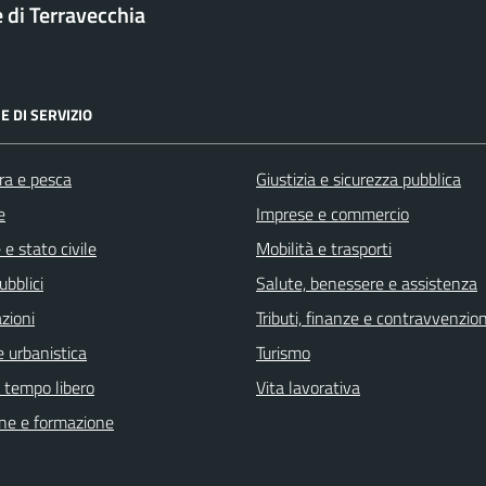
di Terravecchia
E DI SERVIZIO
ra e pesca
Giustizia e sicurezza pubblica
e
Imprese e commercio
e stato civile
Mobilità e trasporti
ubblici
Salute, benessere e assistenza
zioni
Tributi, finanze e contravvenzion
 urbanistica
Turismo
e tempo libero
Vita lavorativa
ne e formazione