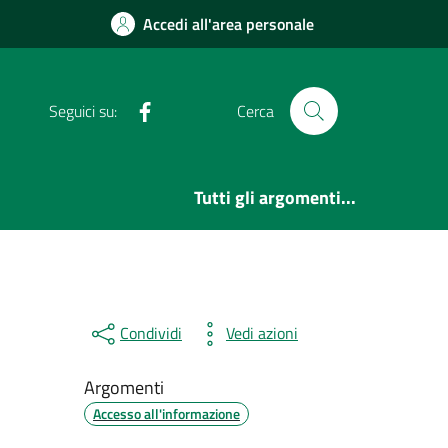
Accedi all'area personale
Facebook
Seguici su:
Cerca
Tutti gli argomenti...
Condividi
Vedi azioni
Argomenti
Accesso all'informazione