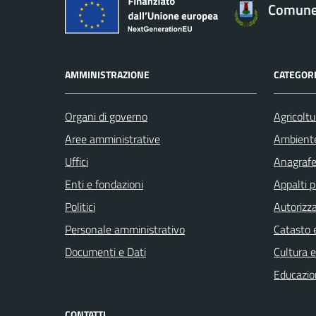
Comune 
AMMINISTRAZIONE
CATEGORI
Organi di governo
Agricoltu
Aree amministrative
Ambient
Uffici
Anagrafe 
Enti e fondazioni
Appalti p
Politici
Autorizza
Personale amministrativo
Catasto e
Documenti e Dati
Cultura 
Educazio
CONTATTI